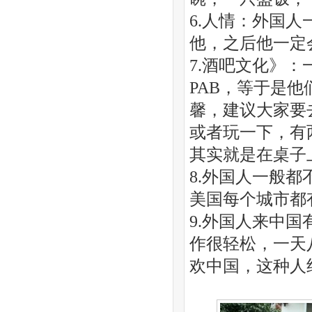
6.人情：外国
他，之后他一定
7.酒吧文化》
PAB，等于是
馨，建议大家要
或者玩一下，有
其实就是在桌子
8.外国人一般
美国每个城市都
9.外国人来中
作很轻松，一天
欢中国，这种人