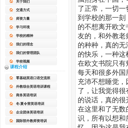
关于我们
了正常，一切一
交通方式
到学校的那一刻
师资力量
的不想离开欧文
学习环境
友的，和外教老
学校的精神
的种种，真的无
我们的理念
的快乐，一种这
我们的管理团队
学校视频
在欧文书院只有
课程介绍
每天和很多外国
零基础英语口语交流班
充沛不想睡觉，
外教综合英语培训课程
了，让我觉得很
商务英语培训
的说话，真的很
冬/夏令营英语培训
在这里和了无数
企业团体英语培训
识，所有以想和
国际部外教师资培训
忆，因为这是我