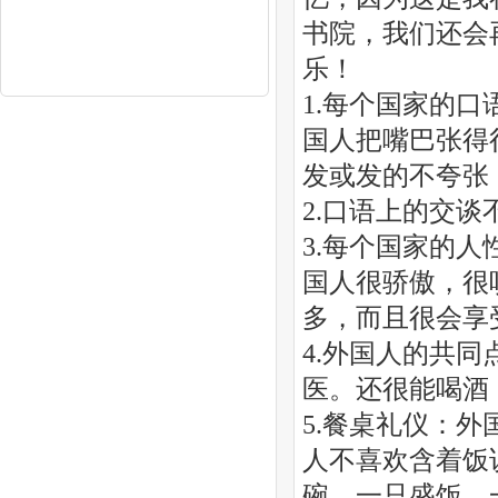
书院，我们还会
乐！
1.每个国家的
国人把嘴巴张得
发或发的不夸张
2.口语上的交
3.每个国家的
国人很骄傲，很
多，而且很会享
4.外国人的共
医。还很能喝酒
5.餐桌礼仪：
人不喜欢含着饭
碗，一只盛饭，