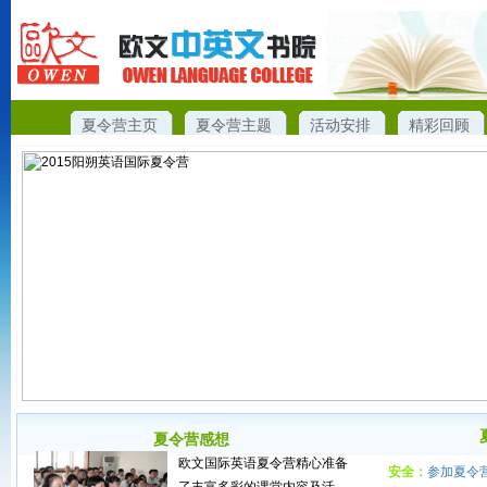
夏令营主页
夏令营主题
活动安排
精彩回顾
夏令营感想
欧文国际英语夏令营精心准备
安全：
参加夏令