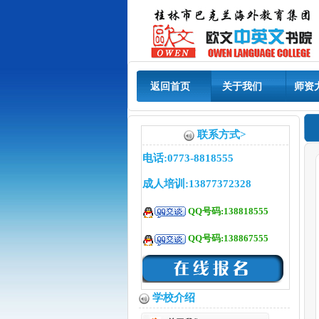
返回首页
关于我们
师资
联系方式>
电话:0773-8818555
成人培训:13877372328
QQ号码:138818555
QQ号码:138867555
学校介绍