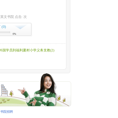
 欧文英文书院 点击:
次
(0)
下
0%
外国学员到福利夏村小学义务支教(2)
书院招聘