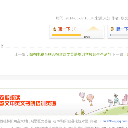
时间: 2014-03-07 16:04 来源:未知 作者:
(1)
顶一下
踩一
100%
上一篇：
阳朔电视台联合报道欧文英语培训学校师生圣诞节
下一篇：
西桂林阳朔县大村门别墅区龙岳路1巷78号(阳朔县法院对面) 邮箱：
81430967@qq.com