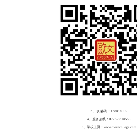
3、QQ咨询：138818555
4、服务热线：0773-8818555
5、学校主页：www.owencollege.com