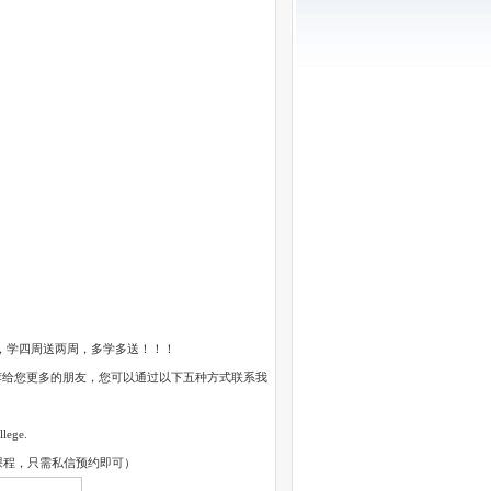
中，学四周送两周，多学多送！！！
给您更多的朋友，您可以通过以下五种方式联系我
ge.
课程，只需私信预约即可）