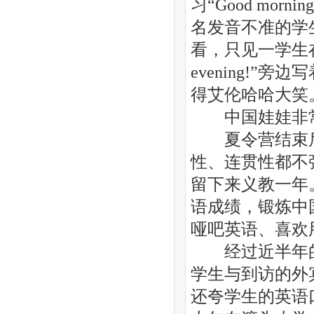
习“Good morni
名发音不准的学
看，只见一学生在“G
evening!
得艾伦哈哈大笑
中国娃娃非
夏令营结束后
性、连贯性都不
留下来义教一年
语成绩，锻炼中
哑吧英语、喜欢
经过近半年的
学生与到访的外
还夸学生的英语