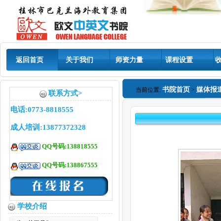
返回首页
关于我们
师资力量
课程设置
书院首页
媒体报
当前位置:
>
联系方式>
电话:0773-8818555
成人培训:13877372328
QQ号码:138818555
QQ号码:138867555
学校介绍