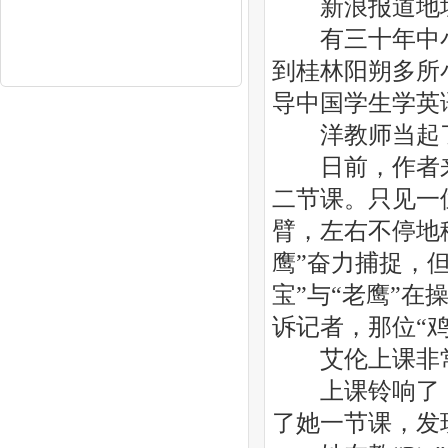
新浪报道地址
有三十年中小
到桂林阳朔多所
导中国学生学英
洋教师当起了
日前，作者来
二节课。只见一
臂，左右不停地
鹰”奋力捕捉，但
宝”与“老鹰”
诉记者，那位“
艾伦上课非常
上课铃响了，
了她一节课，发