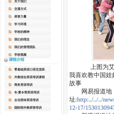
关于我们
交通方式
师资力量
学习环境
学校的精神
我们的理念
我们的管理团队
学校视频
课程介绍
上图为
零基础英语口语交流班
我喜欢教中国娃
外教综合英语培训课程
故事
商务英语培训
网易报道地
冬/夏令营英语培训
址:
http:../../..
企业团体英语培训
12-17/153013094
国际部外教师资培训