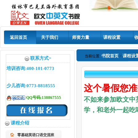
返回首页
关于我们
师资力量
课程设置
书院首页
课程设
当前位置:
>
联系方式>
培训咨询:400-101-0773
少儿咨询:0773-8818555
这个暑假您准
QQ号码:138867555
不如来参加欧文中
学，和老外一起吃
课程介绍
零基础英语口语交流班