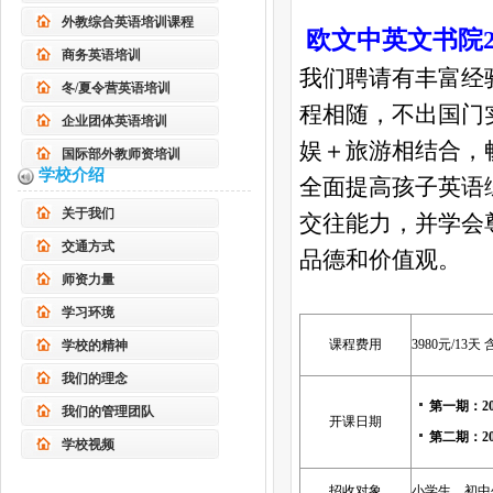
外教综合英语培训课程
欧文中英文书院2
商务英语培训
我们聘请有丰富经
冬/夏令营英语培训
程相随，不出国门
企业团体英语培训
娱＋旅游相结合，
国际部外教师资培训
学校介绍
全面提高孩子英语
关于我们
交往能力，并学会
交通方式
品德和价值观。
师资力量
学习环境
课程费用
3980元/1
学校的精神
我们的理念
第一期：20
我们的管理团队
开课日期
第二期：20
学校视频
招收对象
小学生、初中