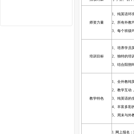
1、纯英语环
师资力量
2、所有外教
3、每个班级
1、培养学员
培训目标
2、独特的培
3、结合阳朔
1、全外教纯
2、教学互动
教学特色
3、纯英语的
4、丰富多彩
5、周末与外
1. 网上报名