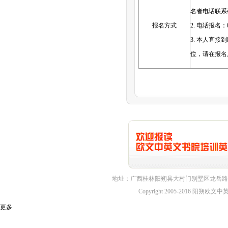
名者电话联系
报名方式
2. 电话报名：07
3. 本人直
位，请在报名
地址：广西桂林阳朔县大村门别墅区龙岳路1
Copyright 2005-2016 
更多