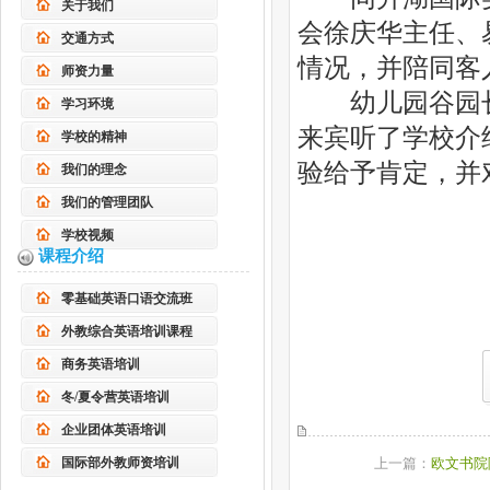
关于我们
会徐庆华主任、
交通方式
情况，并陪同客
师资力量
幼儿园谷园长
学习环境
来宾听了学校介
学校的精神
验给予肯定，并
我们的理念
我们的管理团队
学校视频
课程介绍
零基础英语口语交流班
外教综合英语培训课程
商务英语培训
冬/夏令营英语培训
企业团体英语培训
国际部外教师资培训
上一篇：
欧文书院