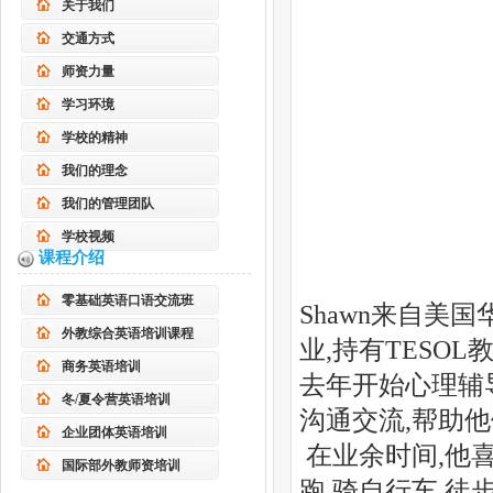
关于我们
交通方式
师资力量
学习环境
学校的精神
我们的理念
我们的管理团队
学校视频
课程介绍
零基础英语口语交流班
Shawn来自美
外教综合英语培训课程
业,持有TESO
商务英语培训
去年开始心理辅导
冬/夏令营英语培训
沟通交流,帮助
企业团体英语培训
在业余时间,他喜
国际部外教师资培训
跑,骑自行车,徒