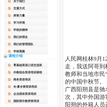
关于我们
交通方式
师资力量
学习环境
学校的精神
我们的理念
我们的管理团队
学校视频
课程介绍
人民网桂林9月
走，我送阿哥到桥
零基础英语口语交流班
外教综合英语培训课程
教师和当地市民
商务英语培训
的中国中秋节。
冬/夏令营英语培训
广西阳朔县是驰名
企业团体英语培训
次，其中外国游客
国际部外教师资培训
阳朔的外籍人员