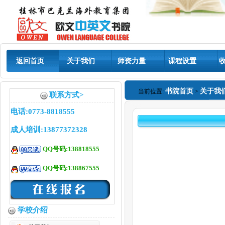
返回首页
关于我们
师资力量
课程设置
书院首页
关于我
当前位置:
>
联系方式>
电话:0773-8818555
成人培训:13877372328
QQ号码:138818555
QQ号码:138867555
学校介绍