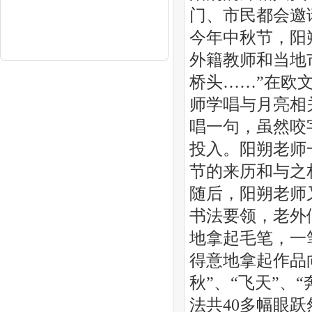
门、市民都会邀
今年中秋节，阳
外籍教师和当地
桥头……”在欧
师学唱与月亮相
唱一句，虽然咬
投入。阳朔老师
节的来历和与之
随后，阳朔老师
书法要领，老外
地拿起毛笔，一
得意地拿起作品
秋”、“飞天”、
法共40多幅眼跃