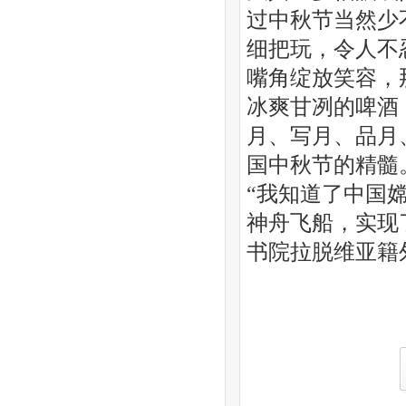
过中秋节当然少
细把玩，令人不
嘴角绽放笑容，
冰爽甘冽的啤酒
月、写月、品月
国中秋节的精髓
“我知道了中国
神舟飞船，实现
书院拉脱维亚籍