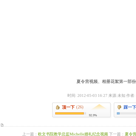
夏令营视频、相册花絮第一部份
时间: 2012-05-03 16:27 来源:未知 作
(26)
顶一下
踩一
92.9%
上一篇：
欧文书院教学总监Michelle婚礼纪念视频
下一篇：
夏令