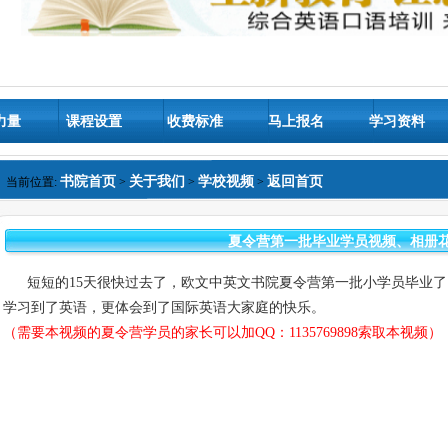
力量
课程设置
收费标准
马上报名
学习资料
书院首页
关于我们
学校视频
返回首页
当前位置:
>
>
>
夏令营第一批毕业学员视频、相册
短短的15天很快过去了，欧文中英文书院夏令营第一批小学员毕业了
学习到了英语，更体会到了国际英语大家庭的快乐。
（需要本视频的夏令营学员的家长可以加QQ：1135769898索取本视频）