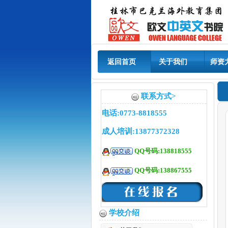
返回首页
关于我们
师资
联系方式>
电话:0773-8818555
成人培训:13877372328
QQ号码:138818555
QQ号码:138867555
学校介绍