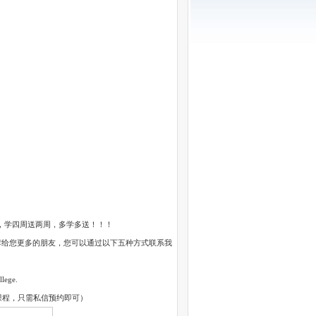
中，学四周送两周，多学多送！！！
给您更多的朋友，您可以通过以下五种方式联系我
ge.
课程，只需私信预约即可）