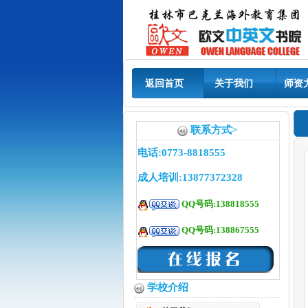
返回首页
关于我们
师资
联系方式>
电话:0773-8818555
成人培训:13877372328
QQ号码:138818555
QQ号码:138867555
学校介绍