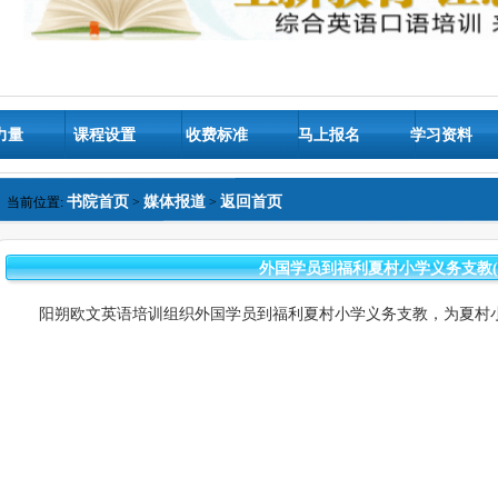
力量
课程设置
收费标准
马上报名
学习资料
书院首页
媒体报道
返回首页
当前位置:
>
>
外国学员到福利夏村小学义务支教(2
阳朔欧文英语培训组织外国学员到福利夏村小学义务支教，为夏村