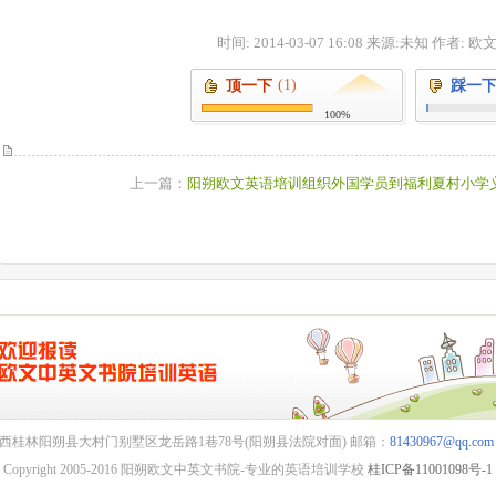
时间: 2014-03-07 16:08 来源:未知 作者:
(1)
顶一下
踩一
100%
上一篇：
阳朔欧文英语培训组织外国学员到福利夏村小学
西桂林阳朔县大村门别墅区龙岳路1巷78号(阳朔县法院对面) 邮箱：
81430967@qq.com
Copyright 2005-2016 阳朔欧文中英文书院-专业的英语培训学校
桂ICP备11001098号-1